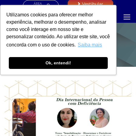
ÁREA
Vestibular
RESTRITA
Utilizamos cookies para oferecer melhor
experiência, melhorar o desempenho, analisar
como você interage em nosso site e
personalizar conteúdo. Ao utilizar este site, você
NOTÍCIAS
concorda com o uso de cookies.
Saiba mais
Ok, entendi!