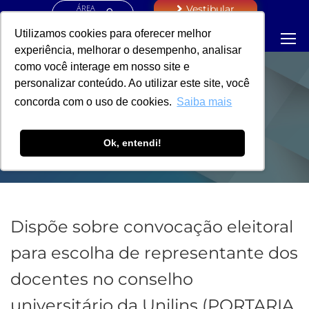
ÁREA
Vestibular
RESTRITA
Utilizamos cookies para oferecer melhor
experiência, melhorar o desempenho, analisar
como você interage em nosso site e
personalizar conteúdo. Ao utilizar este site, você
PORTARIA -
concorda com o uso de cookies.
Saiba mais
REITORIA
Ok, entendi!
Dispõe sobre convocação eleitoral
para escolha de representante dos
docentes no conselho
universitário da Unilins (PORTARIA