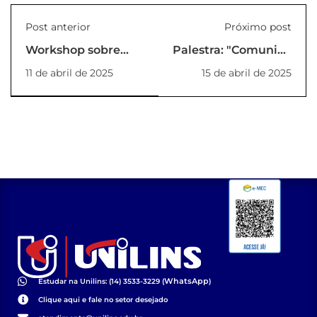
Post anterior
Próximo post
Workshop sobre
Palestra: "Comunicação
Saúde Planetária e
em Libras: Desafios
11 de abril de 2025
15 de abril de 2025
Educomunicação
e Oportunidades"
WhatsApp
Estudar na Unilins: (14) 3533-3229 (
)
Clique aqui e fale no setor desejado