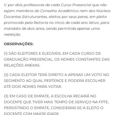
V. por dois professores de cada Curso Presencial que não
sejam membros do Conselho Acadêmico nem dos Núcleos
Docentes Estruturantes, eleitos por seus pares, em pleito
promovido pela Reitoria no início de cada ano letivo, para
mandato de dois anos, sendo permitida apenas uma
reeleição.
OBSERVAÇÕES:
(1) SÃO ELEITORES E ELEGÍVEIS, EM CADA CURSO DE
GRADUAÇÃO PRESENCIAL, OS NOMES CONSTANTES DAS
RELAÇÕES ANEXAS.
(2) CADA ELEITOR TERÁ DIREITO A APENAS UM VOTO NO
SEGMENTO AO QUAL PERTENCE E PODERÁ ESCOLHER
ATÉ DOIS NOMES PARA VOTAR.
(3) EM CASO DE EMPATE, A ESCOLHA RECAIRÁ NO
DOCENTE QUE TIVER MAIS TEMPO DE SERVIÇO NA FPTE,
PERSISTINDO O EMPATE, CONSIDERAR-SE-Á ELEITO O
DOCENTE COM MAIOR IDADE.