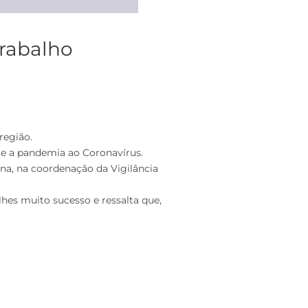
trabalho
região.
ate a pandemia ao Coronavírus.
ina, na coordenação da Vigilância
lhes muito sucesso e ressalta que,