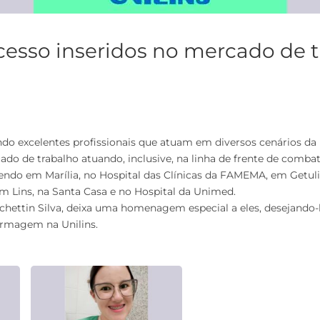
cesso inseridos no mercado de 
o excelentes profissionais que atuam em diversos cenários da 
ado de trabalho atuando, inclusive, na linha de frente de comb
sendo em Marília, no Hospital das Clínicas da FAMEMA, em Getul
m Lins, na Santa Casa e no Hospital da Unimed.
nchettin Silva, deixa uma homenagem especial a eles, desejando-
ermagem na Unilins.