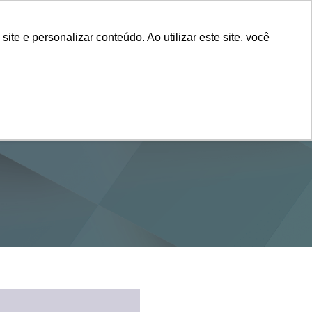
Vestibular
e e personalizar conteúdo. Ao utilizar este site, você
SERVIÇOS
DEPARTAMENTOS
NOTÍCIAS
SAIBA+