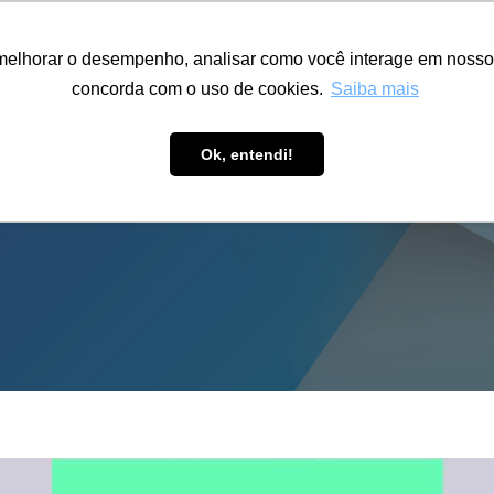
ÁREA RESTRITA
ACESSIBILIDADE
ALUMNI
melhorar o desempenho, analisar como você interage em nosso sit
S-GRADUAÇÃO
CAPACITAÇÃO
EXTENSÃO
PESQUISA
concorda com o uso de cookies.
Saiba mais
Ok, entendi!