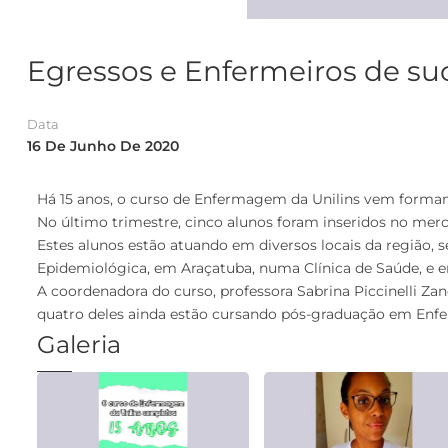
Egressos e Enfermeiros de su
Data
16 De Junho De 2020
Há 15 anos, o curso de Enfermagem da Unilins vem formand
No último trimestre, cinco alunos foram inseridos no merc
Estes alunos estão atuando em diversos locais da região, 
Epidemiológica, em Araçatuba, numa Clínica de Saúde, e e
A coordenadora do curso, professora Sabrina Piccinelli Za
quatro deles ainda estão cursando pós-graduação em Enf
Galeria