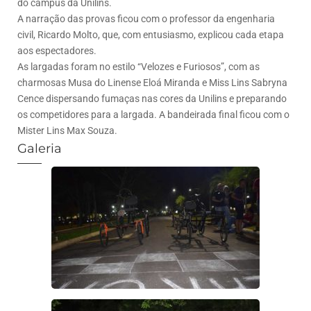
do campus da Unilins.
A narração das provas ficou com o professor da engenharia
civil, Ricardo Molto, que, com entusiasmo, explicou cada etapa
aos espectadores.
As largadas foram no estilo “Velozes e Furiosos”, com as
charmosas Musa do Linense Eloá Miranda e Miss Lins Sabryna
Cence dispersando fumaças nas cores da Unilins e preparando
os competidores para a largada. A bandeirada final ficou com o
Mister Lins Max Souza.
Galeria