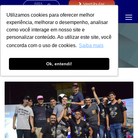
ÁREA
Vestibular
RESTRITA
Utilizamos cookies para oferecer melhor
experiência, melhorar o desempenho, analisar
como você interage em nosso site e
personalizar conteúdo. Ao utilizar este site, você
NOTÍCIAS
concorda com o uso de cookies.
Saiba mais
Ok, entendi!