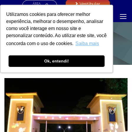
ÁREA
Vestibular
RESTRITA
Utilizamos cookies para oferecer melhor
experiência, melhorar o desempenho, analisar
como você interage em nosso site e
personalizar conteúdo. Ao utilizar este site, você
NOTÍCIAS
concorda com o uso de cookies.
Saiba mais
Ok, entendi!