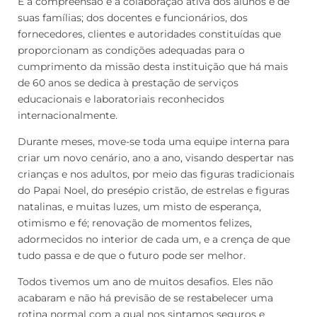
É a compreensão e a colaboração ativa dos alunos e de
suas famílias; dos docentes e funcionários, dos
fornecedores, clientes e autoridades constituídas que
proporcionam as condições adequadas para o
cumprimento da missão desta instituição que há mais
de 60 anos se dedica à prestação de serviços
educacionais e laboratoriais reconhecidos
internacionalmente.
Durante meses, move-se toda uma equipe interna para
criar um novo cenário, ano a ano, visando despertar nas
crianças e nos adultos, por meio das figuras tradicionais
do Papai Noel, do presépio cristão, de estrelas e figuras
natalinas, e muitas luzes, um misto de esperança,
otimismo e fé; renovação de momentos felizes,
adormecidos no interior de cada um, e a crença de que
tudo passa e de que o futuro pode ser melhor.
Todos tivemos um ano de muitos desafios. Eles não
acabaram e não há previsão de se restabelecer uma
rotina normal com a qual nos sintamos seguros e