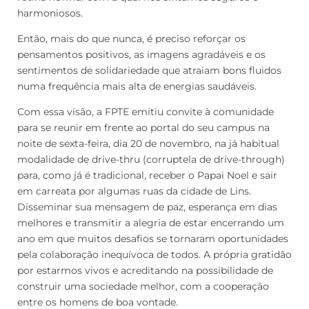
harmoniosos.
Então, mais do que nunca, é preciso reforçar os
pensamentos positivos, as imagens agradáveis e os
sentimentos de solidariedade que atraiam bons fluidos
numa frequência mais alta de energias saudáveis.
Com essa visão, a FPTE emitiu convite à comunidade
para se reunir em frente ao portal do seu campus na
noite de sexta-feira, dia 20 de novembro, na já habitual
modalidade de drive-thru (corruptela de drive-through)
para, como já é tradicional, receber o Papai Noel e sair
em carreata por algumas ruas da cidade de Lins.
Disseminar sua mensagem de paz, esperança em dias
melhores e transmitir a alegria de estar encerrando um
ano em que muitos desafios se tornaram oportunidades
pela colaboração inequívoca de todos. A própria gratidão
por estarmos vivos e acreditando na possibilidade de
construir uma sociedade melhor, com a cooperação
entre os homens de boa vontade.