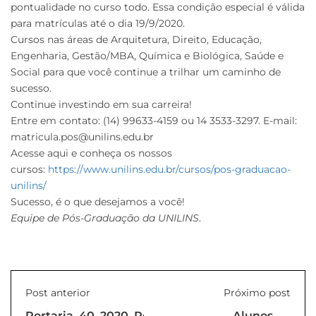
pontualidade no curso todo. Essa condição especial é válida
para matrículas até o dia 19/9/2020.
Cursos nas áreas de Arquitetura, Direito, Educação,
Engenharia, Gestão/MBA, Química e Biológica, Saúde e
Social para que você continue a trilhar um caminho de
sucesso.
Continue investindo em sua carreira!
Entre em contato: (14) 99633-4159 ou 14 3533-3297. E-mail:
matricula.pos@unilins.edu.br
Acesse aqui e conheça os nossos
cursos:
https://www.unilins.edu.br/cursos/pos-graduacao-
unilins/
Sucesso, é o que desejamos a você!
Equipe de Pós-Graduação da UNILINS
.
Post anterior
Próximo post
Portaria_40_2020_Reitoria
Alunos de