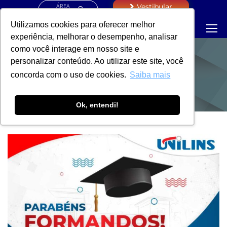
ÁREA
Vestibular
RESTRITA
Utilizamos cookies para oferecer melhor
experiência, melhorar o desempenho, analisar
como você interage em nosso site e
personalizar conteúdo. Ao utilizar este site, você
NOTÍCIAS
concorda com o uso de cookies.
Saiba mais
Ok, entendi!