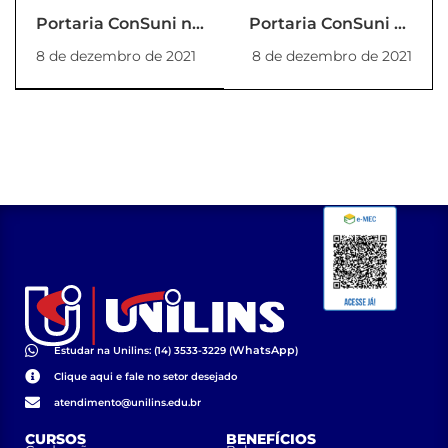
Portaria ConSuni nº
Portaria ConSuni nº
05/2021
07/2021
8 de dezembro de 2021
8 de dezembro de 2021
WhatsApp
Estudar na Unilins: (14) 3533-3229 (
)
Clique aqui e fale no setor desejado
atendimento@unilins.edu.br
CURSOS
BENEFÍCIOS