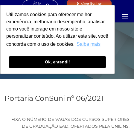
ÁREA
Vestibular
RESTRITA
Utilizamos cookies para oferecer melhor
experiência, melhorar o desempenho, analisar
como você interage em nosso site e
personalizar conteúdo. Ao utilizar este site, você
PORTARIA -
concorda com o uso de cookies.
Saiba mais
REITORIA
Ok, entendi!
Portaria ConSuni nº 06/2021
FIXA O NÚMERO DE VAGAS DOS CURSOS SUPERIORES
DE GRADUAÇÃO EAD, OFERTADOS PELA UNILINS.