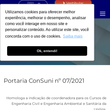
ÁREA
Vestibular
RESTRITA
Utilizamos cookies para oferecer melhor
experiência, melhorar o desempenho, analisar
como você interage em nosso site e
personalizar conteúdo. Ao utilizar este site, você
PORTARIA -
concorda com o uso de cookies.
Saiba mais
REITORIA
Ok, entendi!
Portaria ConSuni nº 07/2021
Homologa a indicação de coordenadora para os Cursos de
Engenharia Civil e Engenharia Ambiental e Sanitária da
Unilins.