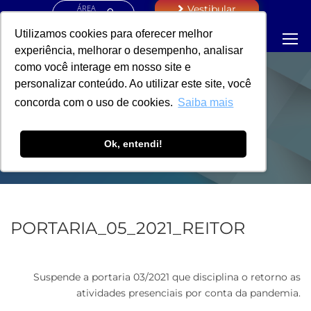
ÁREA
Vestibular
RESTRITA
Utilizamos cookies para oferecer melhor
experiência, melhorar o desempenho, analisar
como você interage em nosso site e
personalizar conteúdo. Ao utilizar este site, você
PORTARIA -
concorda com o uso de cookies.
Saiba mais
REITORIA
Ok, entendi!
PORTARIA_05_2021_REITOR
Suspende a portaria 03/2021 que disciplina o retorno as
atividades presenciais por conta da pandemia.