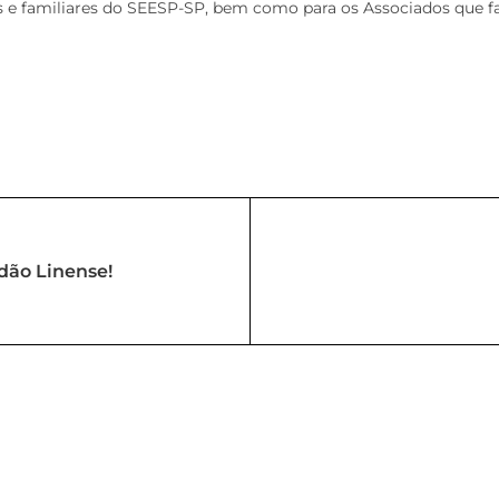
dos e familiares do SEESP-SP, bem como para os Associados que 
adão Linense!