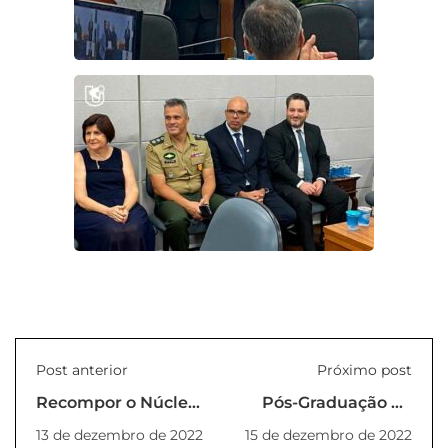
Post anterior
Próximo post
Recompor o Núcleo
Pós-Graduação da
Docente
UNILINS inicia
13 de dezembro de 2022
15 de dezembro de 2022
Estruturante do
parceria com o