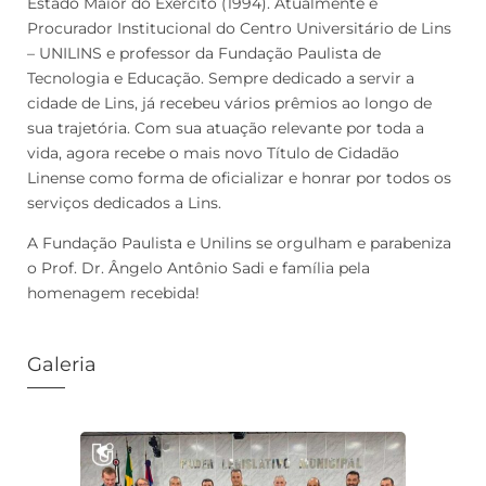
Estado Maior do Exército (1994). Atualmente é
Procurador Institucional do Centro Universitário de Lins
– UNILINS e professor da Fundação Paulista de
Tecnologia e Educação. Sempre dedicado a servir a
cidade de Lins, já recebeu vários prêmios ao longo de
sua trajetória. Com sua atuação relevante por toda a
vida, agora recebe o mais novo Título de Cidadão
Linense como forma de oficializar e honrar por todos os
serviços dedicados a Lins.
A Fundação Paulista e Unilins se orgulham e parabeniza
o Prof. Dr. Ângelo Antônio Sadi e família pela
homenagem recebida!
Galeria