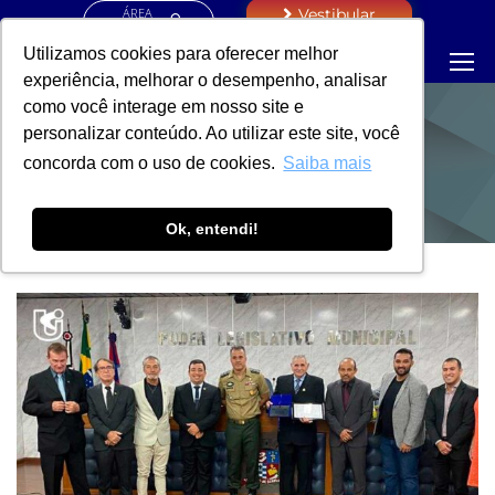
ÁREA
Vestibular
RESTRITA
Utilizamos cookies para oferecer melhor
experiência, melhorar o desempenho, analisar
como você interage em nosso site e
personalizar conteúdo. Ao utilizar este site, você
NOTÍCIAS
concorda com o uso de cookies.
Saiba mais
Ok, entendi!