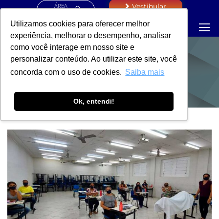
ÁREA
Vestibular
RESTRITA
Utilizamos cookies para oferecer melhor
experiência, melhorar o desempenho, analisar
como você interage em nosso site e
personalizar conteúdo. Ao utilizar este site, você
NOTÍCIAS
concorda com o uso de cookies.
Saiba mais
Ok, entendi!