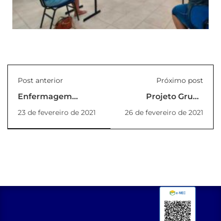
Post anterior
Próximo post
Enfermagem
Projeto Grupo
retoma Projetos de
Popular de
23 de fevereiro de 2021
26 de fevereiro de 2021
Extensão e aulas
Alfabetização
práticas