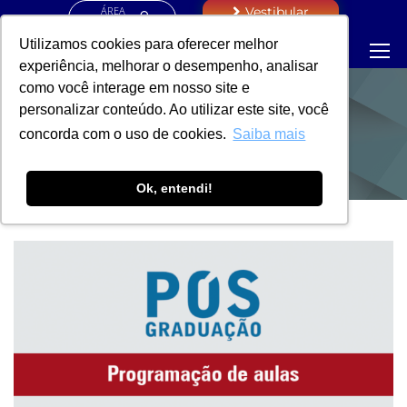
ÁREA
Vestibular
RESTRITA
Utilizamos cookies para oferecer melhor
experiência, melhorar o desempenho, analisar
como você interage em nosso site e
personalizar conteúdo. Ao utilizar este site, você
NOTÍCIAS
concorda com o uso de cookies.
Saiba mais
Ok, entendi!