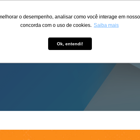
ÁREA RESTRITA
ACESSIBILIDADE
ALUMNI
melhorar o desempenho, analisar como você interage em nosso sit
S-GRADUAÇÃO
CAPACITAÇÃO
EXTENSÃO
PESQUISA
concorda com o uso de cookies.
Saiba mais
Ok, entendi!