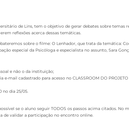
ersitário de Lins, tem o objetivo de gerar debates sobre temas
erem reflexões acerca dessas temáticas.
ateremos sobre o filme: O Lenhador, que trata da temática: Co
ção especial da Psicóloga e especialista no assunto, Sara Gonç
oal e não o da instituição;
ia e-mail cadastrado para acesso no CLASSROOM DO PROJETO CI
 no dia 25/05.
ossível se o aluno seguir TODOS os passos acima citados. No m
de validar a participação no encontro online.