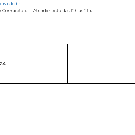
ns.edu.br
o Comunitária – Atendimento das 12h às 21h.
024