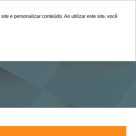
Vestibular
e e personalizar conteúdo. Ao utilizar este site, você
SERVIÇOS
DEPARTAMENTOS
NOTÍCIAS
SAIBA+