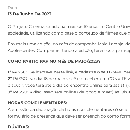
Data
13 De Junho De 2023
O Projeto Cinema, criado há mais de 10 anos no Centro Univ
sociedade, utilizando como base o conteúdo de filmes que g
Em mais uma edição, no mês de campanha Maio Laranja, deb
Adolescentes. Complementando a edição, teremos a participa
COMO PARTICIPAR NO MÊS DE MAIO/2023?
1º
PASSO: Se inscreva neste link, e cadastre o seu GMAIL pess
2º
PASSO: No dia 18 de maio você irá receber um CONVITE v
discutir, você terá até o dia do encontro online para assistir);
3º
PASSO: A discussão será online (via google meet) às 19h30
HORAS COMPLEMENTARES:
A emissão da declaração de horas complementares só será p
formulário de presença que deve ser preenchido como forma 
DÚVIDAS: