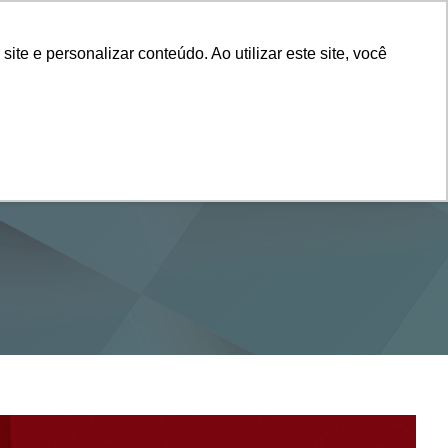
Vestibular
e e personalizar conteúdo. Ao utilizar este site, você
SERVIÇOS
DEPARTAMENTOS
NOTÍCIAS
SAIBA+