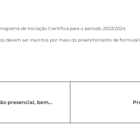
 Programa de Iniciação Científica para o período 2023/2024.
ojetos devem ser inscritos por meio do preenchimento de formul
ção presencial, bem
Pr
, de 12 de dezembro de