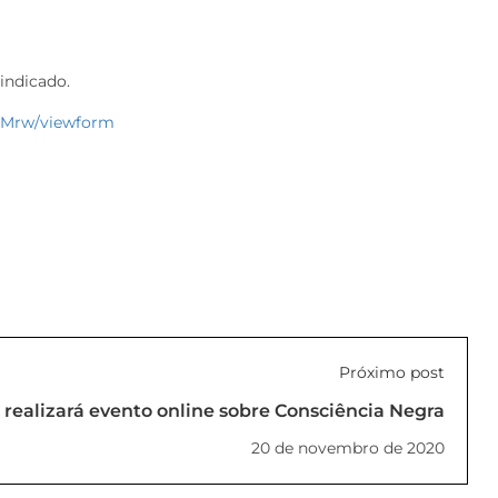
indicado.
OMrw/viewform
Próximo post
ealizará evento online sobre Consciência Negra
20 de novembro de 2020