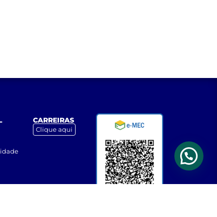
L
CARREIRAS
Clique aqui
cidade