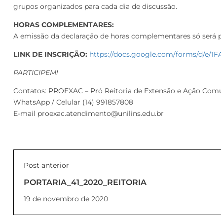
grupos organizados para cada dia de discussão.
HORAS COMPLEMENTARES:
A emissão da declaração de horas complementares só será pos
LINK DE INSCRIÇÃO:
https://docs.google.com/forms/d/
PARTICIPEM!
Contatos: PROEXAC – Pró Reitoria de Extensão e Ação Comu
WhatsApp / Celular (14) 991857808
E-mail proexac.atendimento@unilins.edu.br
Post anterior
PORTARIA_41_2020_REITORIA
19 de novembro de 2020