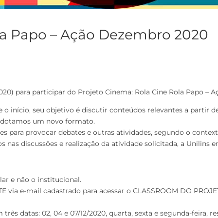
ola Papo – Ação Dezembro 2020
/2020) para participar do Projeto Cinema: Rola Cine Rola Papo –
e o início, seu objetivo é discutir conteúdos relevantes a parti
 adotamos um novo formato.
mes para provocar debates e outras atividades, segundo o contex
s nas discussões e realização da atividade solicitada, a Unilins
ar e não o institucional.
E via e-mail cadastrado para acessar o CLASSROOM DO PROJETO
m três datas: 02, 04 e 07/12/2020, quarta, sexta e segunda-feira,