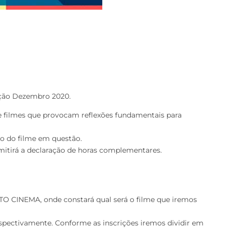
 Ação Dezembro 2020.
r de filmes que provocam reflexões fundamentais para
to do filme em questão.
 emitirá a declaração de horas complementares.
 CINEMA, onde constará qual será o filme que iremos
 respectivamente. Conforme as inscrições iremos dividir em