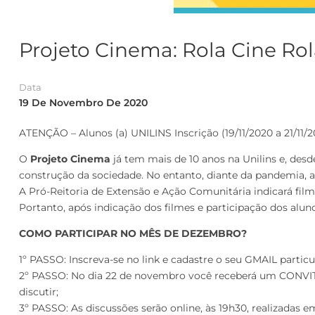
Projeto Cinema: Rola Cine R
Data
19 De Novembro De 2020
ATENÇÃO – Alunos (a) UNILINS Inscrição (19/11/2020 a 21/11
O
Projeto Cinema
já tem mais de 10 anos na Unilins e, desd
construção da sociedade. No entanto, diante da pandemia,
A Pró-Reitoria de Extensão e Ação Comunitária indicará fil
Portanto, após indicação dos filmes e participação dos aluno
COMO PARTICIPAR NO MÊS DE DEZEMBRO?
1º PASSO: Inscreva-se no link e cadastre o seu GMAIL particul
2º PASSO: No dia 22 de novembro você receberá um CONVIT
discutir;
3º PASSO: As discussões serão online, às 19h30, realizadas e