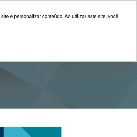
Vestibular
e e personalizar conteúdo. Ao utilizar este site, você
SERVIÇOS
DEPARTAMENTOS
NOTÍCIAS
SAIBA+