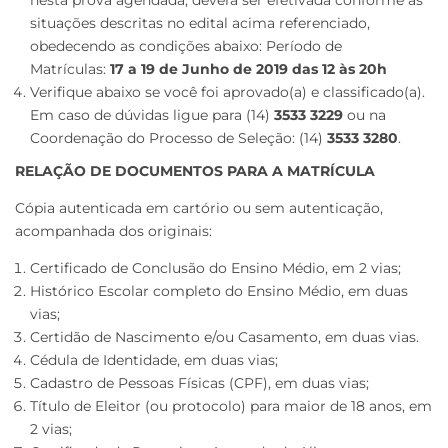
situações descritas no edital acima referenciado,
obedecendo as condições abaixo: Período de
Matrículas:
17 a 19 de Junho de 2019 das 12 às 20h
Verifique abaixo se você foi aprovado(a) e classificado(a).
Em caso de dúvidas ligue para (14)
3533 3229
ou na
Coordenação do Processo de Seleção: (14)
3533 3280
.
RELAÇÃO DE DOCUMENTOS PARA A MATRÍCULA
Cópia autenticada em cartório ou sem autenticação,
acompanhada dos originais:
Certificado de Conclusão do Ensino Médio, em 2 vias;
Histórico Escolar completo do Ensino Médio, em duas
vias;
Certidão de Nascimento e/ou Casamento, em duas vias.
Cédula de Identidade, em duas vias;
Cadastro de Pessoas Físicas (CPF), em duas vias;
Título de Eleitor (ou protocolo) para maior de 18 anos, em
2 vias;