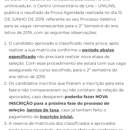
unilins.edu.br, o Centro Universitário de Lins – UNILINS,
publica o resultado da Prova Agendada realizada no dia 15
DE JUNHO DE 2019, referente ao seu Processo Seletivo
para as vagas remanescentes para o 2º Semestre do ano
letivo de 2019, com as seguintes observações:
O candidato aprovado e classificado nesta prova, após
realizar a sua matrícula conforme o
período abaixo
especificado
não precisará realizar nova etapa de
seleção. Com esse procedimento ele estará com sua vaga
assegurada no curso escolhido, para o 2º semestre do
ano letivo de 2019.
Os candidatos inscritos que fizeram a inscrição para esta
fase e não compareceram ou não constam da relação de
aprovados, caso desejarem
poderão fazer NOVA
INSCRIÇÃO para a próxima fase do processo de
seleção
,
isentos de taxa
, caso já tenham feito o
pagamento da
inscrição inicial.
A reserva de matrícula dos classificados e aprovados
nesta prova agendada, deverá ser efetivada conforme as