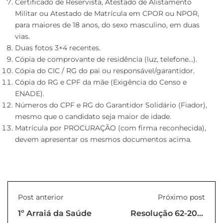
Certificado de Reservista, Atestado de Alistamento
Militar ou Atestado de Matrícula em CPOR ou NPOR,
para maiores de 18 anos, do sexo masculino, em duas
vias.
Duas fotos 3×4 recentes.
Cópia de comprovante de residência (luz, telefone…).
Cópia do CIC / RG do pai ou responsável/garantidor.
Cópia do RG e CPF da mãe (Exigência do Censo e
ENADE).
Números do CPF e RG do Garantidor Solidário (Fiador),
mesmo que o candidato seja maior de idade.
Matrícula por PROCURAÇÃO (com firma reconhecida),
devem apresentar os mesmos documentos acima.
Post anterior
Próximo post
1º Arraiá da Saúde
Resolução 62-2019