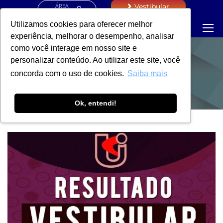
ÁREA
Vestibular
RESTRITA
Utilizamos cookies para oferecer melhor
experiência, melhorar o desempenho, analisar
como você interage em nosso site e
personalizar conteúdo. Ao utilizar este site, você
NOTÍCIAS
concorda com o uso de cookies.
Saiba mais
Ok, entendi!