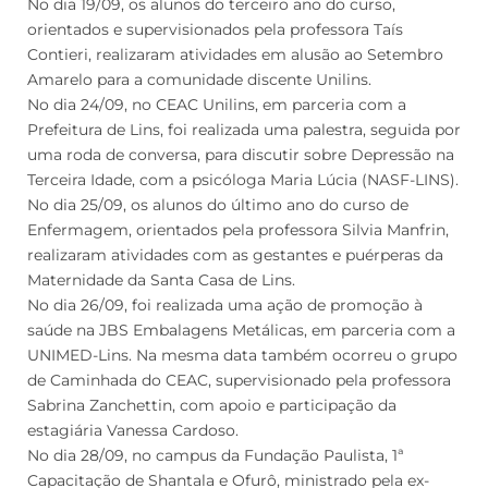
No dia 19/09, os alunos do terceiro ano do curso,
orientados e supervisionados pela professora Taís
Contieri, realizaram atividades em alusão ao Setembro
Amarelo para a comunidade discente Unilins.
No dia 24/09, no CEAC Unilins, em parceria com a
Prefeitura de Lins, foi realizada uma palestra, seguida por
uma roda de conversa, para discutir sobre Depressão na
Terceira Idade, com a psicóloga Maria Lúcia (NASF-LINS).
No dia 25/09, os alunos do último ano do curso de
Enfermagem, orientados pela professora Silvia Manfrin,
realizaram atividades com as gestantes e puérperas da
Maternidade da Santa Casa de Lins.
No dia 26/09, foi realizada uma ação de promoção à
saúde na JBS Embalagens Metálicas, em parceria com a
UNIMED-Lins. Na mesma data também ocorreu o grupo
de Caminhada do CEAC, supervisionado pela professora
Sabrina Zanchettin, com apoio e participação da
estagiária Vanessa Cardoso.
No dia 28/09, no campus da Fundação Paulista, 1ª
Capacitação de Shantala e Ofurô, ministrado pela ex-