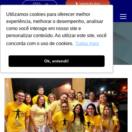
ÁREA
Vestibular
RESTRITA
Utilizamos cookies para oferecer melhor
experiência, melhorar o desempenho, analisar
como você interage em nosso site e
personalizar conteúdo. Ao utilizar este site, você
NOTÍCIAS
concorda com o uso de cookies.
Saiba mais
Ok, entendi!