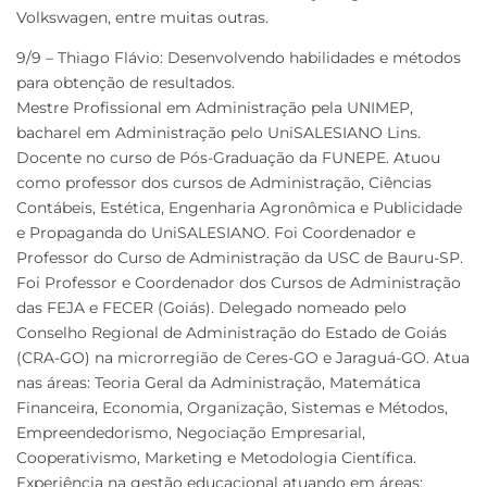
Volkswagen, entre muitas outras.
9/9 – Thiago Flávio: Desenvolvendo habilidades e métodos
para obtenção de resultados.
Mestre Profissional em Administração pela UNIMEP,
bacharel em Administração pelo UniSALESIANO Lins.
Docente no curso de Pós-Graduação da FUNEPE. Atuou
como professor dos cursos de Administração, Ciências
Contábeis, Estética, Engenharia Agronômica e Publicidade
e Propaganda do UniSALESIANO. Foi Coordenador e
Professor do Curso de Administração da USC de Bauru-SP.
Foi Professor e Coordenador dos Cursos de Administração
das FEJA e FECER (Goiás). Delegado nomeado pelo
Conselho Regional de Administração do Estado de Goiás
(CRA-GO) na microrregião de Ceres-GO e Jaraguá-GO. Atua
nas áreas: Teoria Geral da Administração, Matemática
Financeira, Economia, Organização, Sistemas e Métodos,
Empreendedorismo, Negociação Empresarial,
Cooperativismo, Marketing e Metodologia Científica.
Experiência na gestão educacional atuando em áreas: