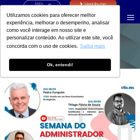
ÁREA
Vestibular
RESTRITA
Utilizamos cookies para oferecer melhor
experiência, melhorar o desempenho, analisar
como você interage em nosso site e
personalizar conteúdo. Ao utilizar este site, você
NOTÍCIAS
concorda com o uso de cookies.
Saiba mais
Ok, entendi!