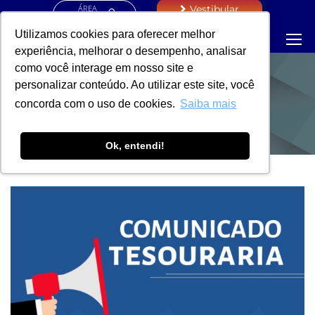
ÁREA
Vestibular
RESTRITA
Utilizamos cookies para oferecer melhor
experiência, melhorar o desempenho, analisar
como você interage em nosso site e
personalizar conteúdo. Ao utilizar este site, você
NOTÍCIAS
concorda com o uso de cookies.
Saiba mais
Ok, entendi!