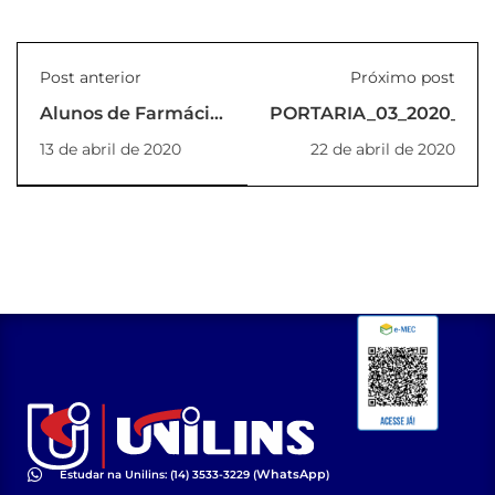
Post anterior
Próximo post
Alunos de Farmácia
PORTARIA_03_2020_RE
produzem álcool
13 de abril de 2020
22 de abril de 2020
em gel
WhatsApp
Estudar na Unilins: (14) 3533-3229 (
)