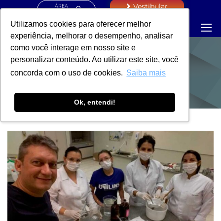
ÁREA
Vestibular
RESTRITA
Utilizamos cookies para oferecer melhor
experiência, melhorar o desempenho, analisar
como você interage em nosso site e
personalizar conteúdo. Ao utilizar este site, você
NOTÍCIAS
concorda com o uso de cookies.
Saiba mais
Ok, entendi!