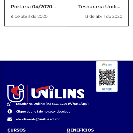
Portaria 04/2020
Tesouraria Unilins
DAF
informa
9 de abril de 2020
13 de abril de 2020
WhatsApp
Estudar na Unilins: (14) 3533-3229 (
)
Clique aqui e fale no setor desejado
atendimento@unilins.edu.br
CURSOS
BENEFÍCIOS