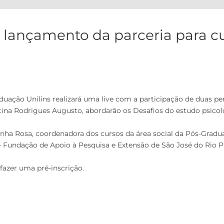
e lançamento da parceria para cu
duação Unilins realizará uma live com a participação de duas per
istina Rodrigues Augusto, abordarão os Desafios do estudo psicol
inha Rosa, coordenadora dos cursos da área social da Pós-Gradua
– Fundação de Apoio à Pesquisa e Extensão de São José do Rio Pr
 fazer uma pré-inscrição.