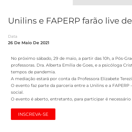
Unilins e FAPERP farão live d
Data
26 De Maio De 2021
No próximo sábado, 29 de maio, a partir das 10h, a Pós-Gra
professoras. Dra. Alberta Emília de Goes, e a psicóloga Cr
tempos de pandemia.
A mediação estará por conta da Professora Elizabete Terez
O evento faz parte da parceria entre a Unilins e a FAPERP 
social.
O evento é aberto, entretanto, para participar é necessário
INSCREVA-SE