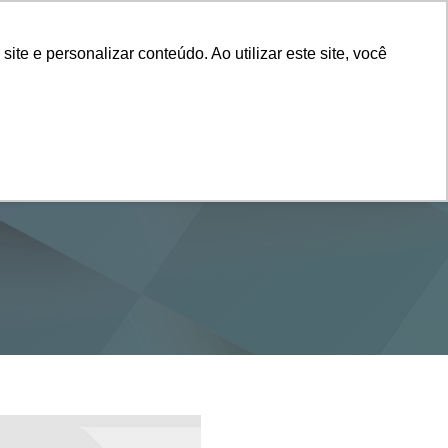
Vestibular
e e personalizar conteúdo. Ao utilizar este site, você
SERVIÇOS
DEPARTAMENTOS
NOTÍCIAS
SAIBA+