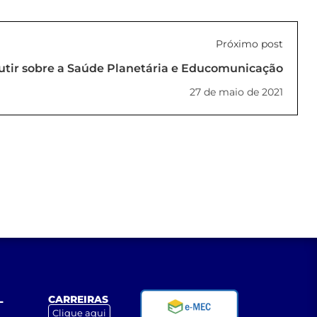
Próximo post
utir sobre a Saúde Planetária e Educomunicação
27 de maio de 2021
L
CARREIRAS
Clique aqui