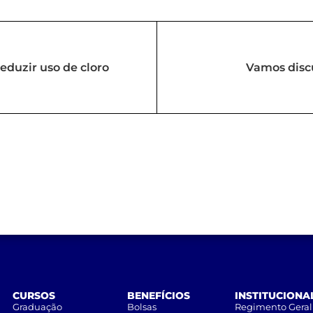
eduzir uso de cloro
Vamos disc
CURSOS
BENEFÍCIOS
INSTITUCIONA
Graduação
Bolsas
Regimento Geral