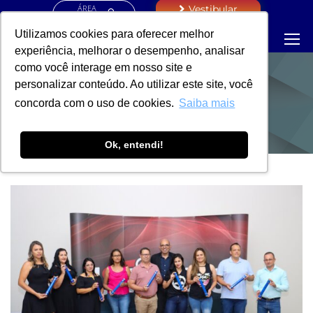
ÁREA
Vestibular
RESTRITA
Utilizamos cookies para oferecer melhor
experiência, melhorar o desempenho, analisar
como você interage em nosso site e
personalizar conteúdo. Ao utilizar este site, você
NOTÍCIAS
concorda com o uso de cookies.
Saiba mais
Ok, entendi!