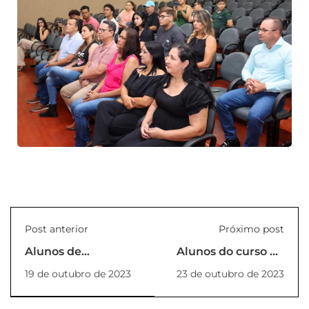
Post anterior
Próximo post
Alunos de
Alunos do curso de
Enfermagem
Enfermagem
19 de outubro de 2023
23 de outubro de 2023
auxiliaram na
realizam ações em
Campanha Nacional
alusão ao Outubro