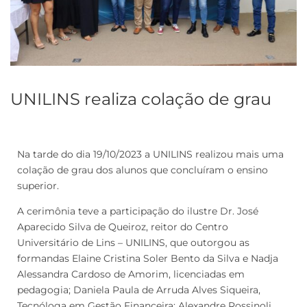
UNILINS realiza colação de grau
Na tarde do dia 19/10/2023 a UNILINS realizou mais uma
colação de grau dos alunos que concluíram o ensino
superior.
A cerimônia teve a participação do ilustre Dr. José
Aparecido Silva de Queiroz, reitor do Centro
Universitário de Lins – UNILINS, que outorgou as
formandas Elaine Cristina Soler Bento da Silva e Nadja
Alessandra Cardoso de Amorim, licenciadas em
pedagogia; Daniela Paula de Arruda Alves Siqueira,
Tecnóloga em Gestão Financeira; Alexandre Rossinoli,