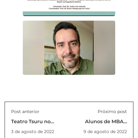
Post anterior
Próximo post
Teatro Tsuru no
Alunos de MBA's
Ongaeshi - A
participam do
3 de agosto de 2022
9 de agosto de 2022
Gratidão do Grou
Laboratório de