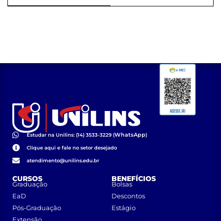
Oratória
WhatsApp
Estudar na Unilins: (14) 3533-3229 (
)
Clique aqui e fale no setor desejado
atendimento@unilins.edu.br
CURSOS
BENEFÍCIOS
Graduação
Bolsas
EaD
Descontos
Pós-Graduação
Estágio
Extensão