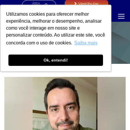
ÁREA
Vestibular
RESTRITA
Utilizamos cookies para oferecer melhor
experiência, melhorar o desempenho, analisar
como você interage em nosso site e
personalizar conteúdo. Ao utilizar este site, você
NOTÍCIAS
concorda com o uso de cookies.
Saiba mais
Ok, entendi!