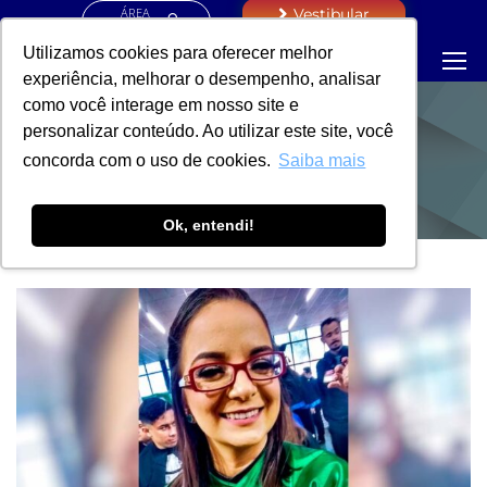
ÁREA
Vestibular
RESTRITA
Utilizamos cookies para oferecer melhor
experiência, melhorar o desempenho, analisar
como você interage em nosso site e
personalizar conteúdo. Ao utilizar este site, você
NOTÍCIAS
concorda com o uso de cookies.
Saiba mais
Ok, entendi!