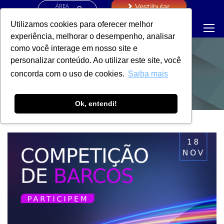
ÁREA
Vestibular
RESTRITA
Utilizamos cookies para oferecer melhor
experiência, melhorar o desempenho, analisar
como você interage em nosso site e
personalizar conteúdo. Ao utilizar este site, você
NOTÍCIAS
concorda com o uso de cookies.
Saiba mais
Ok, entendi!