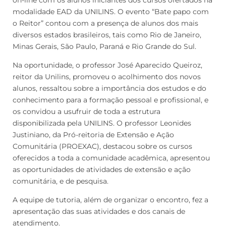
on-line com os alunos iniciantes dos cursos ofertados na
modalidade EAD da UNILINS. O evento “Bate papo com
o Reitor” contou com a presença de alunos dos mais
diversos estados brasileiros, tais como Rio de Janeiro,
Minas Gerais, São Paulo, Paraná e Rio Grande do Sul.
Na oportunidade, o professor José Aparecido Queiroz,
reitor da Unilins, promoveu o acolhimento dos novos
alunos, ressaltou sobre a importância dos estudos e do
conhecimento para a formação pessoal e profissional, e
os convidou a usufruir de toda a estrutura
disponibilizada pela UNILINS. O professor Leonides
Justiniano, da Pró-reitoria de Extensão e Ação
Comunitária (PROEXAC), destacou sobre os cursos
oferecidos a toda a comunidade acadêmica, apresentou
as oportunidades de atividades de extensão e ação
comunitária, e de pesquisa.
A equipe de tutoria, além de organizar o encontro, fez a
apresentação das suas atividades e dos canais de
atendimento.