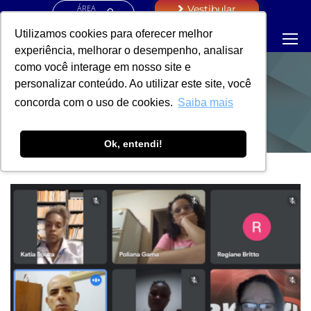
ÁREA
Vestibular
RESTRITA
Utilizamos cookies para oferecer melhor
experiência, melhorar o desempenho, analisar
como você interage em nosso site e
personalizar conteúdo. Ao utilizar este site, você
NOTÍCIAS
concorda com o uso de cookies.
Saiba mais
Ok, entendi!