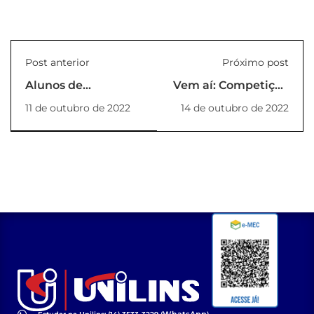
Post anterior
Próximo post
Alunos de
Vem aí: Competição
Engenharia Civil e
de Barcos 2022!
11 de outubro de 2022
14 de outubro de 2022
Arquitetura e
Urbanismo participam
de aula prática no
LEM/CETEC