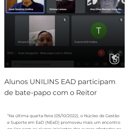
Alunos UNILINS EAD participam
de bate-papo com o Reitor
“Na última quarta-feira (05/10/2022), o Núcleo de Gestão
e Suporte em EaD (NEaD) promoveu mais um encontro