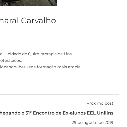
maral Carvalho
o, Unidade de Quimioterapia de Lins.
oterápicos.
porcionando-lhes uma formação mais ampla.
Próximo post
chegando o 31º Encontro de Ex-alunos EEL Unilins
29 de agosto de 2019