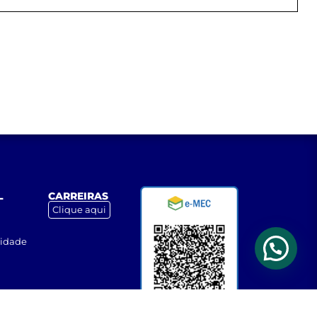
L
CARREIRAS
Clique aqui
cidade