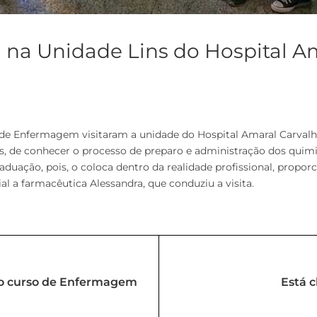
 na Unidade Lins do Hospital A
 de Enfermagem visitaram a unidade do Hospital Amaral Carvalh
as, de conhecer o processo de preparo e administração dos quimi
graduação, pois, o coloca dentro da realidade profissional, pro
ial a farmacêutica Alessandra, que conduziu a visita.
do curso de Enfermagem
Está 