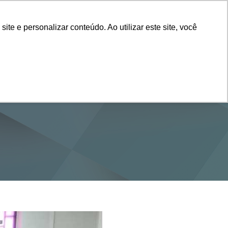
Vestibular
e e personalizar conteúdo. Ao utilizar este site, você
SERVIÇOS
DEPARTAMENTOS
NOTÍCIAS
SAIBA+