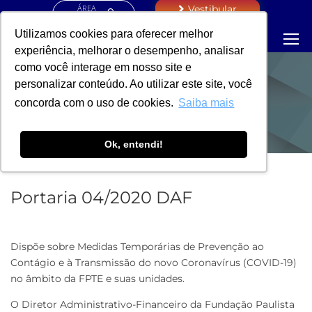
ÁREA
Vestibular
RESTRITA
Utilizamos cookies para oferecer melhor
experiência, melhorar o desempenho, analisar
como você interage em nosso site e
personalizar conteúdo. Ao utilizar este site, você
PORTARIA - DAF
concorda com o uso de cookies.
Saiba mais
Ok, entendi!
Portaria 04/2020 DAF
Dispõe sobre Medidas Temporárias de Prevenção ao
Contágio e à Transmissão do novo Coronavírus (COVID-19)
no âmbito da FPTE e suas unidades.
O Diretor Administrativo-Financeiro da Fundação Paulista