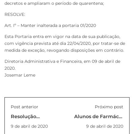
decretos e ampliaram o período de quarentena;
RESOLVE:
Art. Iº – Manter inalterada a portaria 01/2020
Esta Portaria entra em vigor na data de sua publicação,
com vigência prevista até dia 22/04/2020, por tratar-se de
medida de exceção, revogando disposições em contrário.
Diretoria Administrativa e Financeira, em 09 de abril de
2020.
Josemar Leme
Post anterior
Próximo post
Resolução
Alunos de Farmácia
01/2020_VR
produzem álcool
9 de abril de 2020
9 de abril de 2020
em gel