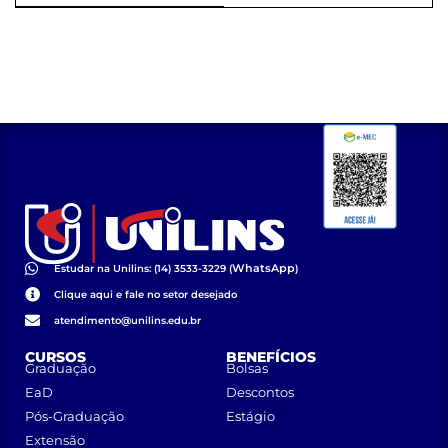
WhatsApp
Estudar na Unilins: (14) 3533-3229 (
)
Clique aqui e fale no setor desejado
atendimento@unilins.edu.br
CURSOS
BENEFÍCIOS
Graduação
Bolsas
EaD
Descontos
Pós-Graduação
Estágio
Extensão