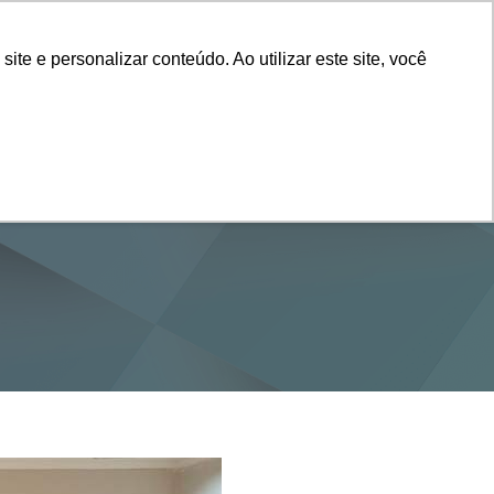
Vestibular
e e personalizar conteúdo. Ao utilizar este site, você
SERVIÇOS
DEPARTAMENTOS
NOTÍCIAS
SAIBA+