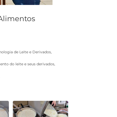
 Alimentos
nologia de Leite e Derivados,
nto do leite e seus derivados,
.