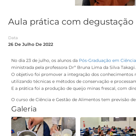
Aula prática com degustação 
Data
26 De Julho De 2022
No dia 23 de julho, os alunos da
Pós-Graduação em Ciência
ministrada pela professora Drª Bruna Lima da Silva Takagi.
O objetivo foi promover a integração dos conhecimentos ne
utilizando técnicas e métodos de conservação e processam
E a prática foi a produção de queijo minas frescal, com dir
O curso de Ciência e Gestão de Alimentos tem previsão de 
Galeria