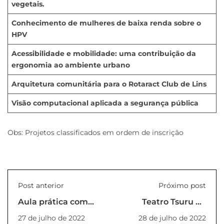
vegetais.
Conhecimento de mulheres de baixa renda sobre o
HPV
Acessibilidade e mobilidade: uma contribuição da
ergonomia ao ambiente urbano
Arquitetura comunitária para o Rotaract Club de Lins
Visão computacional aplicada a segurança pública
Obs: Projetos classificados em ordem de inscrição
Post anterior
Próximo post
Aula prática com
Teatro Tsuru no
degustação na Pós
Ongaeshi - A
27 de julho de 2022
28 de julho de 2022
em Ciência e Gestão
Gratidão do Grou