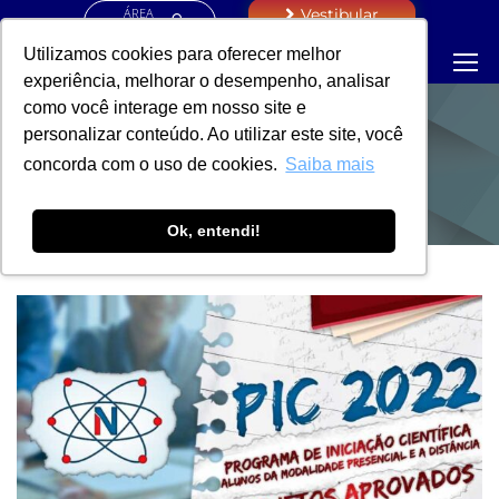
ÁREA
Vestibular
RESTRITA
Utilizamos cookies para oferecer melhor
experiência, melhorar o desempenho, analisar
como você interage em nosso site e
personalizar conteúdo. Ao utilizar este site, você
NOTÍCIAS
concorda com o uso de cookies.
Saiba mais
Ok, entendi!