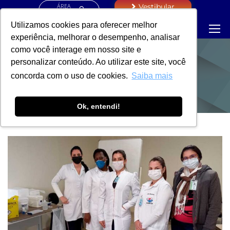
ÁREA
Vestibular
RESTRITA
Utilizamos cookies para oferecer melhor
experiência, melhorar o desempenho, analisar
como você interage em nosso site e
personalizar conteúdo. Ao utilizar este site, você
NOTÍCIAS
concorda com o uso de cookies.
Saiba mais
Ok, entendi!