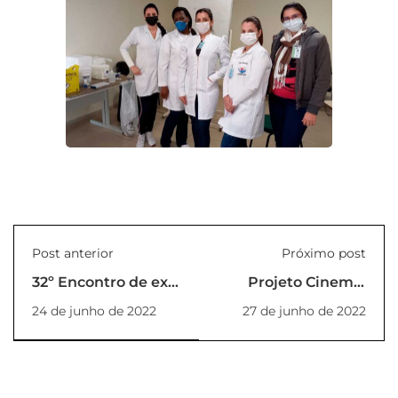
Post anterior
Próximo post
32º Encontro de ex-
Projeto Cinema,
alunos da
inscrição abertas
24 de junho de 2022
27 de junho de 2022
EEL/UNILINS
até 08/07/2022 -
Vagas limitadas!