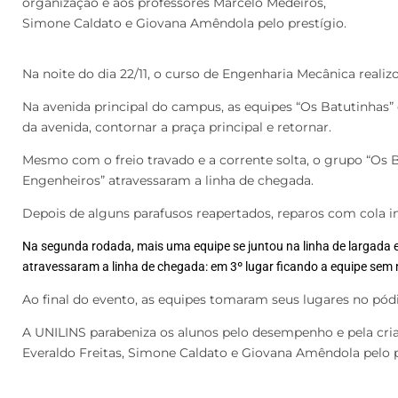
organização e aos professores Marcelo Medeiros,
Simone Caldato e Giovana Amêndola pelo prestígio.
Na noite do dia 22/11, o curso de Engenharia Mecânica realiz
Na avenida principal do campus, as equipes “Os Batutinhas” 
da avenida, contornar a praça principal e retornar.
Mesmo com o freio travado e a corrente solta, o grupo “Os 
Engenheiros” atravessaram a linha de chegada.
Depois de alguns parafusos reapertados, reparos com cola i
Na segunda rodada, mais uma equipe se juntou na linha de largada e 
atravessaram a linha de chegada: em 3º lugar ficando a equipe sem 
Ao final do evento, as equipes tomaram seus lugares no pó
A UNILINS parabeniza os alunos pelo desempenho e pela cria
Everaldo Freitas, Simone Caldato e Giovana Amêndola pelo p