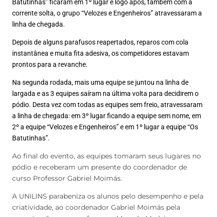
Batutinhas” ficaram em 1º lugar e logo após, também com a
corrente solta, o grupo “Velozes e Engenheiros” atravessaram a
linha de chegada.
Depois de alguns parafusos reapertados, reparos com cola
instantânea e muita fita adesiva, os competidores estavam
prontos para a revanche.
Na segunda rodada, mais uma equipe se juntou na linha de
largada e as 3 equipes saíram na última volta para decidirem o
pódio. Desta vez com todas as equipes sem freio, atravessaram
a linha de chegada: em 3º lugar ficando a equipe sem nome, em
2º a equipe “Velozes e Engenheiros” e em 1º lugar a equipe “Os
Batutinhas”.
Ao final do evento, as equipes tomaram seus lugares no
pódio e receberam um presente do coordenador de
curso Professor Gabriel Moimás.
A UNILINS parabeniza os alunos pelo desempenho e pela
criatividade, ao coordenador Gabriel Moimás pela