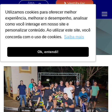
ÁREA
Vestibular
RESTRITA
Utilizamos cookies para oferecer melhor
experiência, melhorar o desempenho, analisar
como você interage em nosso site e
personalizar conteúdo. Ao utilizar este site, você
NOTÍCIAS
concorda com o uso de cookies.
Saiba mais
Ok, entendi!