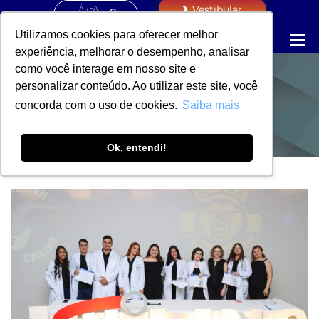
ÁREA
Vestibular
RESTRITA
Utilizamos cookies para oferecer melhor
experiência, melhorar o desempenho, analisar
como você interage em nosso site e
personalizar conteúdo. Ao utilizar este site, você
NOTÍCIAS
concorda com o uso de cookies.
Saiba mais
Ok, entendi!