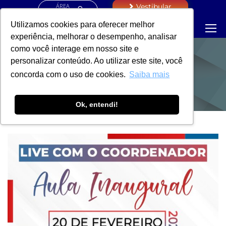
ÁREA
Vestibular
RESTRITA
Utilizamos cookies para oferecer melhor
experiência, melhorar o desempenho, analisar
como você interage em nosso site e
personalizar conteúdo. Ao utilizar este site, você
NOTÍCIAS
concorda com o uso de cookies.
Saiba mais
Ok, entendi!